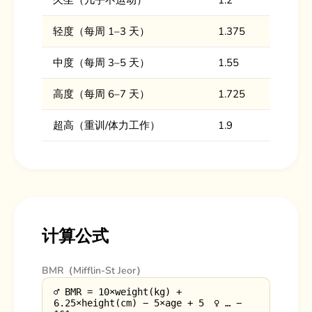
久坐（几乎不运动）
1.2
轻度（每周 1–3 天）
1.375
中度（每周 3–5 天）
1.55
高度（每周 6–7 天）
1.725
超高（重训/体力工作）
1.9
计算公式
BMR（Mifflin-St Jeor）
♂ BMR = 10×weight(kg) +
6.25×height(cm) − 5×age + 5 ♀ … −