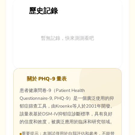
歷史記錄
暫無記錄，快來測測看吧
關於 PHQ-9 量表
患者健康問卷-9（Patient Health
Questionnaire-9, PHQ-9）是一個廣泛使用的抑
郁症篩查工具，由Kroenke等人於2001年開發。
該量表基於DSM-IV抑郁症診斷標準，具有良好
的信度和效度，被廣泛應用於臨床和研究領域。
重要提示：本測試僅用於自我評估和參考，不能替