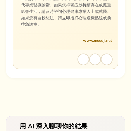
代專業醫療診斷。如果您抑鬱症狀持續存在或嚴重
影響生活，請及時諮詢心理健康專業人士或就醫。
如果您有自殺想法，請立即撥打心理危機熱線或前
往急診室。
www.moodji.net
用 AI 深入聊聊你的結果