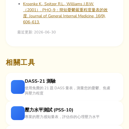
Kroenke K., Spitzer R.L., Williams J.B.W.
（2001）. PHQ-9：簡短憂鬱嚴重程度量表的效
度. Journal of General Internal Medicine, 16(9),
606–613.
最近更新: 2026-06-30
相關工具
DASS-21 測驗
使用免費的 21 題 DASS 量表，測量您的憂鬱、焦慮
與壓力程度
壓力水平測試 (PSS-10)
專業的壓力感知量表，評估你的心理壓力水平