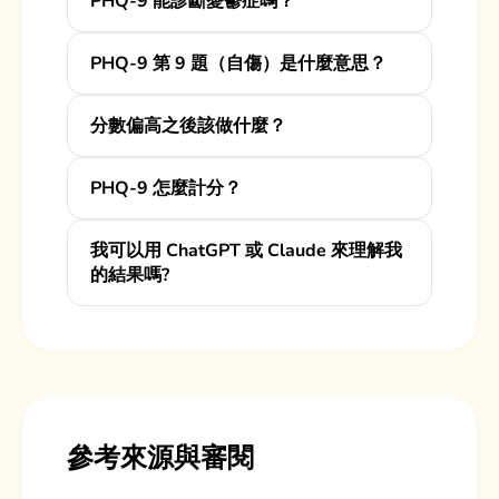
PHQ-9 能診斷憂鬱症嗎？
PHQ-9 第 9 題（自傷）是什麼意思？
分數偏高之後該做什麼？
PHQ-9 怎麼計分？
我可以用 ChatGPT 或 Claude 來理解我
的結果嗎?
參考來源與審閱