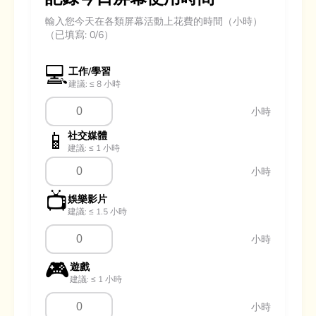
輸入您今天在各類屏幕活動上花費的時間（小時）
（已填寫: 0/6）
💻
工作/學習
建議: ≤ 8 小時
小時
📱
社交媒體
建議: ≤ 1 小時
小時
📺
娛樂影片
建議: ≤ 1.5 小時
小時
🎮
遊戲
建議: ≤ 1 小時
小時