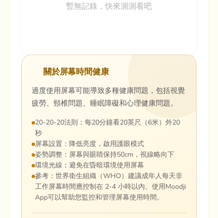
暫無記錄，快來測測看吧
關於屏幕時間健康
過度使用屏幕可能導致多種健康問題，包括視覺
疲勞、頸椎問題、睡眠障礙和心理健康問題。
20-20-20法則：每20分鐘看20英尺（6米）外20
秒
屏幕設置：降低亮度，啟用護眼模式
姿勢調整：屏幕與眼睛保持50cm，視線略向下
環境光線：避免在昏暗環境使用屏幕
參考：世界衛生組織（WHO）建議成年人每天非
工作屏幕時間應控制在 2-4 小時以內。使用Moodji
App可以幫助您監控和管理屏幕使用時間。