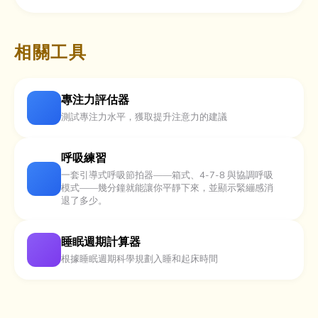
相關工具
專注力評估器
測試專注力水平，獲取提升注意力的建議
呼吸練習
一套引導式呼吸節拍器——箱式、4-7-8 與協調呼吸
模式——幾分鐘就能讓你平靜下來，並顯示緊繃感消
退了多少。
睡眠週期計算器
根據睡眠週期科學規劃入睡和起床時間