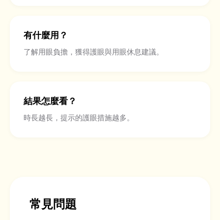
有什麼用？
了解用眼負擔，獲得護眼與用眼休息建議。
結果怎麼看？
時長越長，提示的護眼措施越多。
常見問題