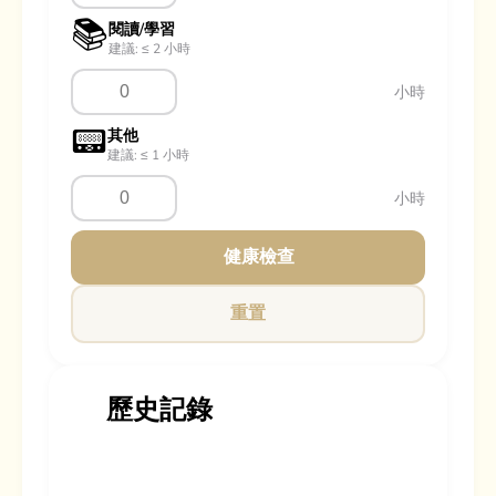
📚
閱讀/學習
建議: ≤ 2 小時
小時
📟
其他
建議: ≤ 1 小時
小時
健康檢查
重置
歷史記錄