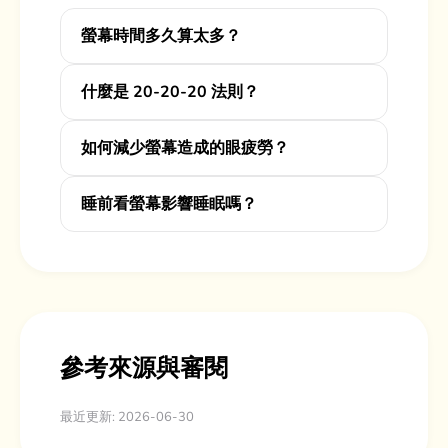
螢幕時間多久算太多？
什麼是 20-20-20 法則？
如何減少螢幕造成的眼疲勞？
睡前看螢幕影響睡眠嗎？
參考來源與審閱
最近更新: 2026-06-30