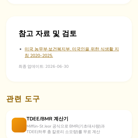
참고 자료 및 검토
미국 농무부·보건복지부. 미국인을 위한 식생활 지
침 2020–2025.
최종 업데이트: 2026-06-30
관련 도구
TDEE/BMR 계산기
Mifflin-St Jeor 공식으로 BMR(기초대사량)과
TDEE(하루 총 칼로리 소모량)를 무료 계산