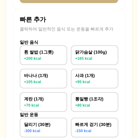
빠른 추가
클릭하여 일반적인 음식 또는 운동을 빠르게 추가
일반 음식
흰 쌀밥 (1그릇)
닭가슴살 (100g)
+200 kcal
+165 kcal
바나나 (1개)
사과 (1개)
+105 kcal
+95 kcal
계란 (1개)
통밀빵 (1조각)
+70 kcal
+80 kcal
일반 운동
달리기 (30분)
빠르게 걷기 (30분)
-300 kcal
-150 kcal