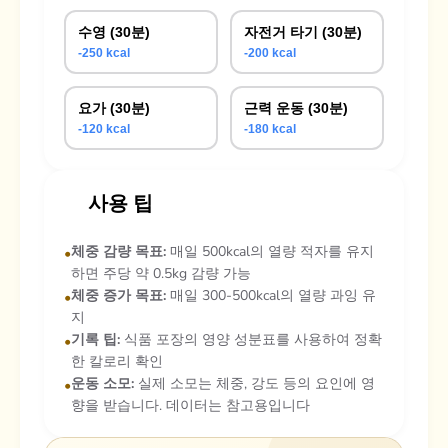
수영 (30분)
자전거 타기 (30분)
-250 kcal
-200 kcal
요가 (30분)
근력 운동 (30분)
-120 kcal
-180 kcal
사용 팁
체중 감량 목표:
매일 500kcal의 열량 적자를 유지
•
하면 주당 약 0.5kg 감량 가능
체중 증가 목표:
매일 300-500kcal의 열량 과잉 유
•
지
기록 팁:
식품 포장의 영양 성분표를 사용하여 정확
•
한 칼로리 확인
운동 소모:
실제 소모는 체중, 강도 등의 요인에 영
•
향을 받습니다. 데이터는 참고용입니다