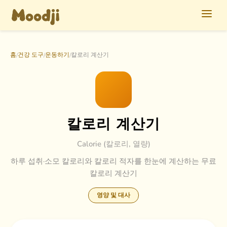
홈
건강 도구
운동하기
칼로리 계산기
/
/
/
칼로리 계산기
Calorie (칼로리, 열량)
하루 섭취·소모 칼로리와 칼로리 적자를 한눈에 계산하는 무료
칼로리 계산기
영양 및 대사