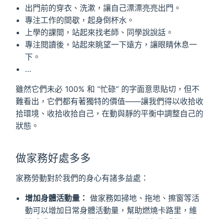
出門前的穿衣、洗漱，讓自己漂漂亮亮出門。
專注工作的間歇，起身倒杯水。
上學的課間，站起來找老師、同學說說話。
專注閱讀後，站起來眺望一下遠方，讓眼睛休息一
下。
…
雖然它們未必 100% 和 “忙碌” 的字面意思貼切，但不
難看出，它們都有著獨特的價值——讓我們得以收拾收
拾環境、收拾收拾自己，在動與靜的平衡中調整自己的
狀態。
做家務好處多多
家務勞動對於我們的身心有諸多益處：
增加身體活動量：
做家務如掃地、拖地、擦窗等活
動可以增加日常身體活動量，幫助燃燒卡路里，維