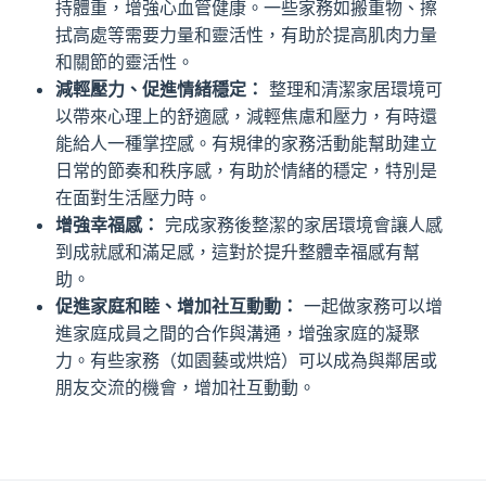
持體重，增強心血管健康。一些家務如搬重物、擦
拭高處等需要力量和靈活性，有助於提高肌肉力量
和關節的靈活性。
減輕壓力、促進情緒穩定：
整理和清潔家居環境可
以帶來心理上的舒適感，減輕焦慮和壓力，有時還
能給人一種掌控感。有規律的家務活動能幫助建立
日常的節奏和秩序感，有助於情緒的穩定，特別是
在面對生活壓力時。
增強幸福感：
完成家務後整潔的家居環境會讓人感
到成就感和滿足感，這對於提升整體幸福感有幫
助。
促進家庭和睦、增加社互動動：
一起做家務可以增
進家庭成員之間的合作與溝通，增強家庭的凝聚
力。有些家務（如園藝或烘焙）可以成為與鄰居或
朋友交流的機會，增加社互動動。