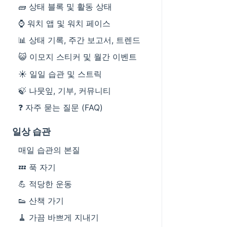
🧱 상태 블록 및 활동 상태
⌚️ 워치 앱 및 워치 페이스
📊 상태 기록, 주간 보고서, 트렌드
😺 이모지 스티커 및 월간 이벤트
☀️ 일일 습관 및 스트릭
🍃 나뭇잎, 기부, 커뮤니티
❓ 자주 묻는 질문 (FAQ)
일상 습관
매일 습관의 본질
💤 푹 자기
💪 적당한 운동
👟 산책 가기
🧹 가끔 바쁘게 지내기