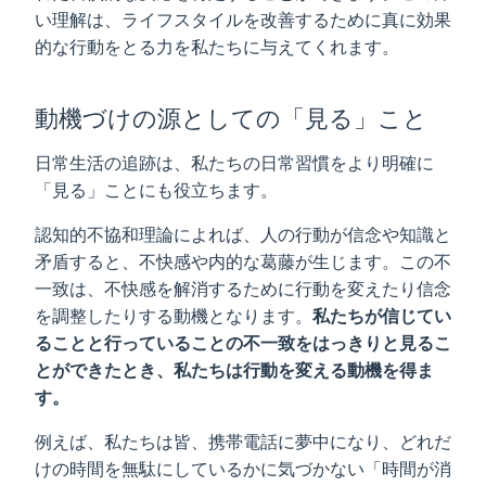
い理解は、ライフスタイルを改善するために真に効果
的な行動をとる力を私たちに与えてくれます。
動機づけの源としての「見る」こと
日常生活の追跡は、私たちの日常習慣をより明確に
「見る」ことにも役立ちます。
認知的不協和理論によれば、人の行動が信念や知識と
矛盾すると、不快感や内的な葛藤が生じます。この不
一致は、不快感を解消するために行動を変えたり信念
を調整したりする動機となります。
私たちが信じてい
ることと行っていることの不一致をはっきりと見るこ
とができたとき、私たちは行動を変える動機を得ま
す。
例えば、私たちは皆、携帯電話に夢中になり、どれだ
けの時間を無駄にしているかに気づかない「時間が消