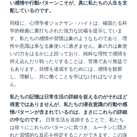
い感情や行動パターンこそが、真に私たちの人生を支
配しているのです。
同様に、心理学者ジョナサン・ハイトは、確固たる科
学的根拠に裏打ちされた強力な比喩を提示していま
す。私たちの感情や習慣は象のようなものであり、理
性や意識は単なる象使いに過ぎません。象の力は象使
いの力をはるかに上回っており、純粋な理性で感情を
抑え込んだり戦ったりすることは、苦痛であり無益で
もあります。目標を達成するためには、感情を観察
し、理解し、共に働くことを学ばなければなりませ
ん。
私たちの記憶は日常生活の詳細を捉えるのがそれほど
得意ではありませんが、私たちの潜在意識の行動や感
情パターンが含まれているのは、まさにこれらの詳細
の中なのです。
日常生活を追跡することで、私たち
は徐々にこれらのパターンに気づき、ルーチンに隠さ
れた習慣的な反応を特定することができます。この深