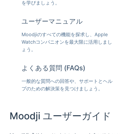
を学びましょう。
ユーザーマニュアル
Moodjiのすべての機能を探求し、Apple
Watchコンパニオンを最大限に活用しまし
ょう。
よくある質問 (FAQs)
一般的な質問への回答や、サポートとヘル
プのための解決策を見つけましょう。
Moodji ユーザーガイド